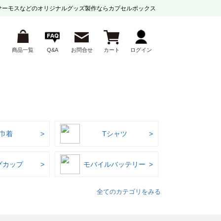
サーモスなどの
オリジナルグッズ製作ならカプセルボックス
商品一覧
Q&A
お問合せ
カート
ログイン
巾着
Tシャツ
グカップ
モバイルバッテリー
全てのカテゴリをみる