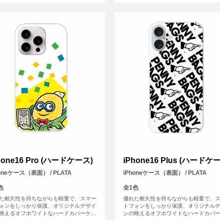
hone16 Pro (ハードケース)
iPhone16 Plus (ハードケ
honeケース（表面） / PLATA
iPhoneケース（表面） / PLATA
色
全1色
た耐久性を持ちながらも軽量で、スマー
優れた耐久性を持ちながらも軽量で、
ォンをしっかり保護、オリジナルデザイ
トフォンをしっかり保護、オリジナル
映えるオフホワイトなハードカバーケー
ンの映えるオフホワイトなハードカバ