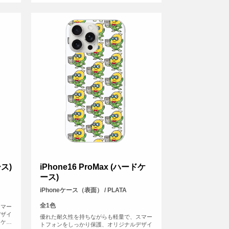
ース)
iPhone16 ProMax (ハードケ
ース)
iPhoneケース（表面） / PLATA
全1色
スマー
デザイ
優れた耐久性を持ちながらも軽量で、スマー
ーケー
トフォンをしっかり保護、オリジナルデザイ