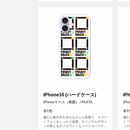
iPhone16 (ハードケース)
iP
iPhoneケース（表面） / PLATA
iP
全1色
全1
優れた耐久性を持ちながらも軽量で、スマー
優れ
トフォンをしっかり保護、オリジナルデザイ
トフ
ンの映えるオフホワイトなハードカバーケー
ンの