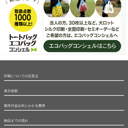
印刷についての注意点
表示金額
製作代金以外にかかる費用
納品までの流れ