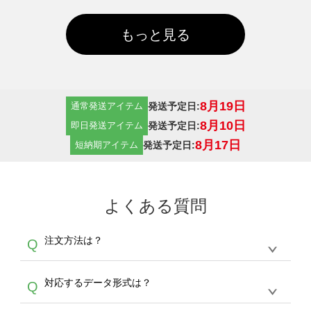
もっと見る
8月19日
発送予定日:
通常発送アイテム
8月10日
発送予定日:
即日発送アイテム
8月17日
発送予定日:
短納期アイテム
よくある質問
注文方法は？
Q
オンデマンドサービスでは、サイトからの受注
A
対応するデータ形式は？
Q
生産にて承っております。デザインツールから
デザインの作成から決済まで完了できます。