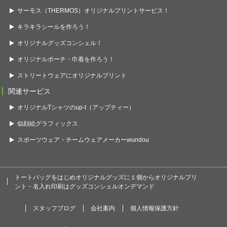
サーモス（THERMOS）オリジナルプリントサービス！
キラキラシールを作ろう！
オリジナルグッズコンシェル！
オリジナルポーチ・巾着を作ろう！
ストリートウェアにオリジナルプリント
関連サービス
オリジナルTシャツのup-t（アップティー）
似顔絵グラフィックス
スポーツウェア・チームウェアメーカーwundou
トートバッグをはじめオリジナルグッズに１個からオリジナルプリ
ント・名入れ印刷はグッズコンシェルオンデマンド
スタッフブログ
会社案内
個人情報保護方針