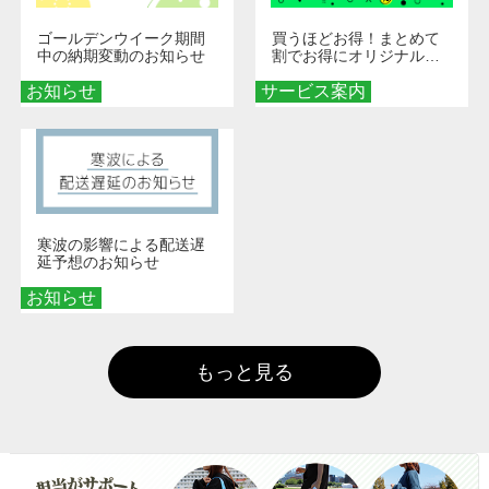
ゴールデンウイーク期間
買うほどお得！まとめて
中の納期変動のお知らせ
割でお得にオリジナルグ
ッズを手に入れよう！
お知らせ
サービス案内
寒波の影響による配送遅
延予想のお知らせ
お知らせ
もっと見る