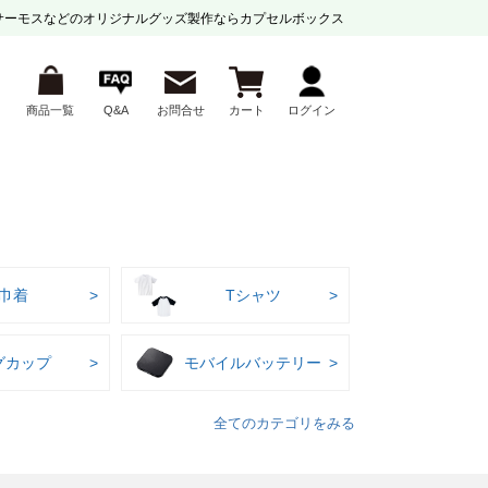
サーモスなどの
オリジナルグッズ製作ならカプセルボックス
商品一覧
Q&A
お問合せ
カート
ログイン
巾着
Tシャツ
グカップ
モバイルバッテリー
全てのカテゴリをみる