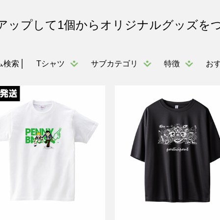
アップして1個からオリジナルグッズを
Tシャツ
サブカテゴリ
特徴
お
ム検索