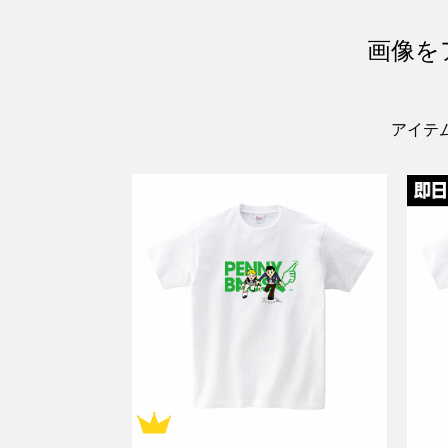
画像を
アイテ