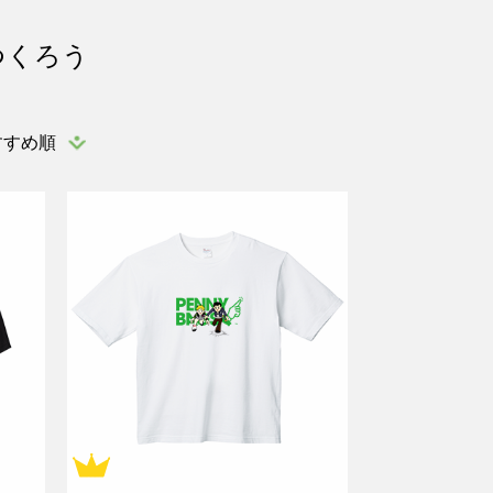
つくろう
すすめ順