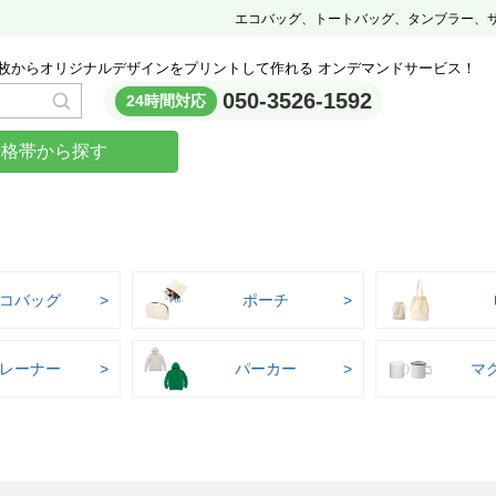
エコバッグ、トートバッグ、タンブラー、
枚からオリジナルデザインをプリントして作れる オンデマンドサービス！
050-3526-1592
24時間対応
価格帯から探す
コバッグ
ポーチ
レーナー
パーカー
マ