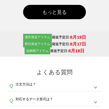
もっと見る
8月19日
発送予定日:
通常発送アイテム
8月17日
発送予定日:
即日発送アイテム
8月18日
発送予定日:
短納期アイテム
よくある質問
注文方法は？
Q
オンデマンドサービスでは、サイトからの受注
A
対応するデータ形式は？
Q
生産にて承っております。デザインツールから
デザインの作成から決済まで完了できます。