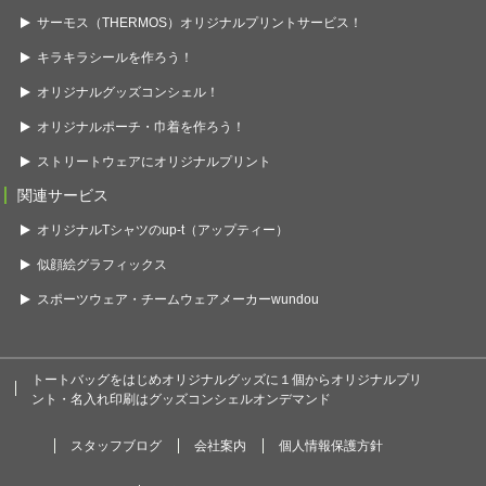
サーモス（THERMOS）オリジナルプリントサービス！
キラキラシールを作ろう！
オリジナルグッズコンシェル！
オリジナルポーチ・巾着を作ろう！
ストリートウェアにオリジナルプリント
関連サービス
オリジナルTシャツのup-t（アップティー）
似顔絵グラフィックス
スポーツウェア・チームウェアメーカーwundou
トートバッグをはじめオリジナルグッズに１個からオリジナルプリ
ント・名入れ印刷はグッズコンシェルオンデマンド
スタッフブログ
会社案内
個人情報保護方針