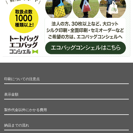
印刷についての注意点
表示金額
製作代金以外にかかる費用
納品までの流れ