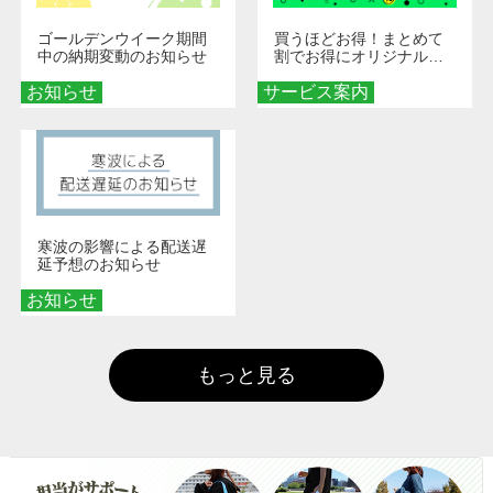
ゴールデンウイーク期間
買うほどお得！まとめて
中の納期変動のお知らせ
割でお得にオリジナルグ
ッズを手に入れよう！
お知らせ
サービス案内
寒波の影響による配送遅
延予想のお知らせ
お知らせ
もっと見る