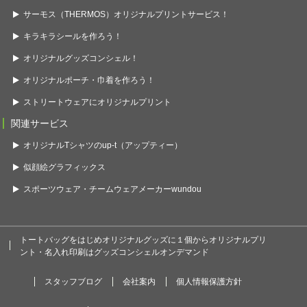
サーモス（THERMOS）オリジナルプリントサービス！
キラキラシールを作ろう！
オリジナルグッズコンシェル！
オリジナルポーチ・巾着を作ろう！
ストリートウェアにオリジナルプリント
関連サービス
オリジナルTシャツのup-t（アップティー）
似顔絵グラフィックス
スポーツウェア・チームウェアメーカーwundou
トートバッグをはじめオリジナルグッズに１個からオリジナルプリ
ント・名入れ印刷はグッズコンシェルオンデマンド
スタッフブログ
会社案内
個人情報保護方針