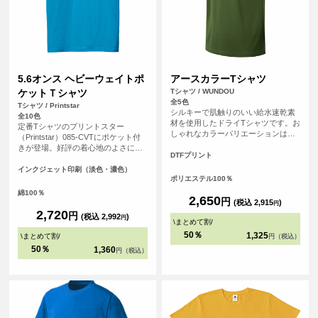
5.6オンス ヘビーウェイトポ
アースカラーTシャツ
ケットＴシャツ
Tシャツ / WUNDOU
全5色
Tシャツ / Printstar
シルキーで肌触りのいい給水速乾素
全10色
材を使用したドライTシャツです。お
定番Tシャツのプリントスター
しゃれなカラーバリエーションは、
（Printstar）085-CVTにポケット付
スポーツシーンはもちろんのこと、
きが登場。好評の着心地のよさに加
普段使いのTシャツとしてもおすすめ
DTFプリント
え、機能性とファッション性をさら
です。
にブラッシュアップ。ポケットにオ
インクジェット印刷（淡色・濃色）
ポリエステル100％
リジナルのワンポイントプリントを
入れればグッとおしゃれになりま
綿100％
2,650
円
す。
(税込 2,915
)
円
2,720
円
(税込 2,992
)
円
\
まとめて割
/
50％
1,325
\
まとめて割
/
円（税込）
50％
1,360
円（税込）