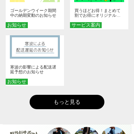
ゴールデンウイーク期間
買うほどお得！まとめて
中の納期変動のお知らせ
割でお得にオリジナルグ
ッズを手に入れよう！
お知らせ
サービス案内
寒波の影響による配送遅
延予想のお知らせ
お知らせ
もっと見る