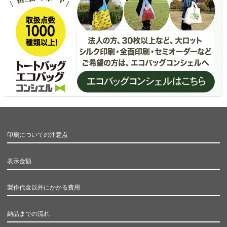
印刷についての注意点
表示金額
製作代金以外にかかる費用
納品までの流れ