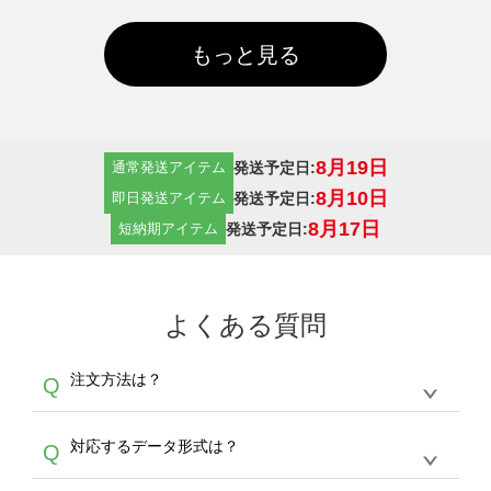
もっと見る
8月19日
発送予定日:
通常発送アイテム
8月10日
発送予定日:
即日発送アイテム
8月17日
発送予定日:
短納期アイテム
よくある質問
注文方法は？
Q
オンデマンドサービスでは、サイトからの受注
A
対応するデータ形式は？
Q
生産にて承っております。デザインツールから
デザインの作成から決済まで完了できます。