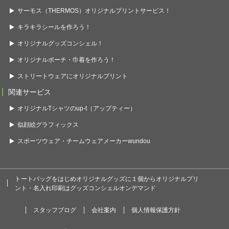
サーモス（THERMOS）オリジナルプリントサービス！
キラキラシールを作ろう！
オリジナルグッズコンシェル！
オリジナルポーチ・巾着を作ろう！
ストリートウェアにオリジナルプリント
関連サービス
オリジナルTシャツのup-t（アップティー）
似顔絵グラフィックス
スポーツウェア・チームウェアメーカーwundou
トートバッグをはじめオリジナルグッズに１個からオリジナルプリ
ント・名入れ印刷はグッズコンシェルオンデマンド
スタッフブログ
会社案内
個人情報保護方針