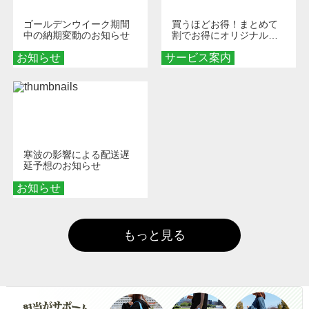
ゴールデンウイーク期間
買うほどお得！まとめて
中の納期変動のお知らせ
割でお得にオリジナルグ
ッズを手に入れよう！
お知らせ
サービス案内
寒波の影響による配送遅
延予想のお知らせ
お知らせ
もっと見る