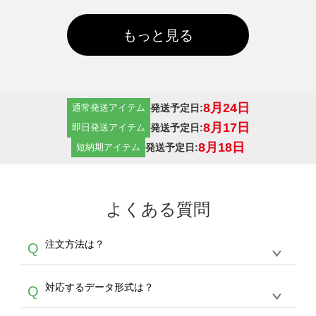
もっと見る
8月24日
発送予定日:
通常発送アイテム
8月17日
発送予定日:
即日発送アイテム
8月18日
発送予定日:
短納期アイテム
よくある質問
注文方法は？
Q
オンデマンドサービスでは、サイトからの受注
A
対応するデータ形式は？
Q
生産にて承っております。デザインツールから
デザインの作成から決済まで完了できます。