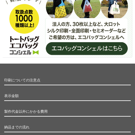
印刷についての注意点
表示金額
製作代金以外にかかる費用
納品までの流れ