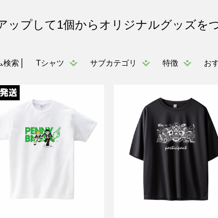
アップして1個からオリジナルグッズを
Tシャツ
サブカテゴリ
特徴
お
ム検索