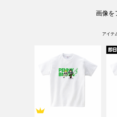
画像を
アイテ