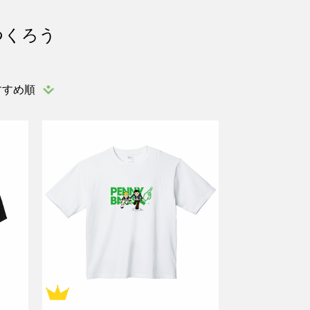
つくろう
すすめ順