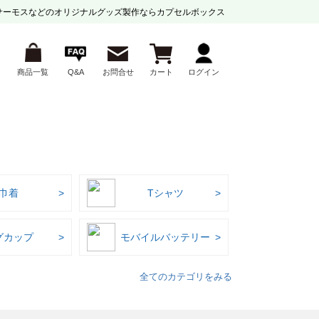
サーモスなどの
オリジナルグッズ製作ならカプセルボックス
商品一覧
Q&A
お問合せ
カート
ログイン
巾着
Tシャツ
グカップ
モバイルバッテリー
全てのカテゴリをみる