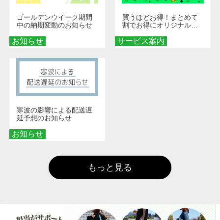
ゴールデンウイーク期間
買うほどお得！まとめて
中の納期変動のお知らせ
割でお得にオリジナルグ
ッズを手に入れよう！
お知らせ
サービス案内
寒波の影響による配送遅
延予想のお知らせ
お知らせ
もっと見る