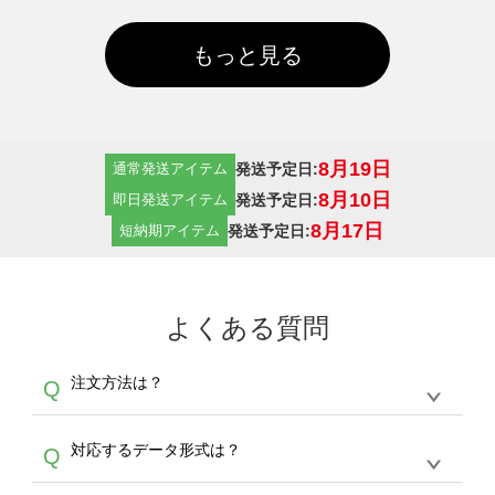
もっと見る
8月19日
発送予定日:
通常発送アイテム
8月10日
発送予定日:
即日発送アイテム
8月17日
発送予定日:
短納期アイテム
よくある質問
注文方法は？
Q
オンデマンドサービスでは、サイトからの受注
A
対応するデータ形式は？
Q
生産にて承っております。デザインツールから
デザインの作成から決済まで完了できます。