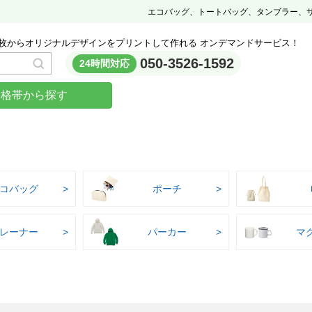
エコバッグ、トートバッグ、タンブラー、
枚からオリジナルデザインをプリントして作れる オンデマンドサービス！
050-3526-1592
24時間対応
価格帯から探す
コバッグ
ポーチ
レーナー
パーカー
マ