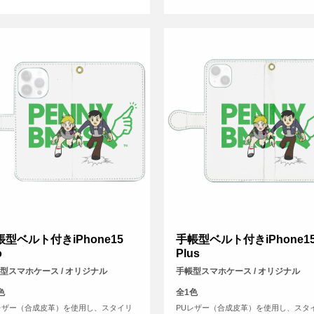
帳型ベルト付きiPhone15
手帳型ベルト付きiPhone1
o
Plus
型スマホケース / オリジナル
手帳型スマホケース / オリジナル
色
全1色
レザー（合成皮革）を使用し、スタイリ
PUレザー（合成皮革）を使用し、スタ