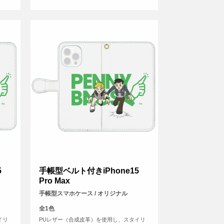
5
手帳型ベルト付きiPhone15
Pro Max
手帳型スマホケース / オリジナル
全1色
イリ
PUレザー（合成皮革）を使用し、スタイリ