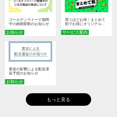
ゴールデンウイーク期間
買うほどお得！まとめて
中の納期変動のお知らせ
割でお得にオリジナルグ
ッズを手に入れよう！
お知らせ
サービス案内
寒波の影響による配送遅
延予想のお知らせ
お知らせ
もっと見る