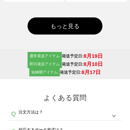
もっと見る
8月19日
発送予定日:
通常発送アイテム
8月10日
発送予定日:
即日発送アイテム
8月17日
発送予定日:
短納期アイテム
よくある質問
注文方法は？
Q
オンデマンドサービスでは、サイトからの受注
A
対応するデータ形式は？