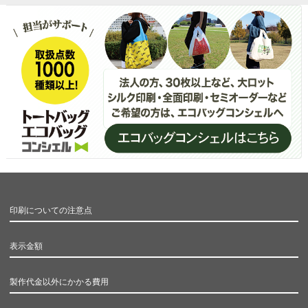
印刷についての注意点
表示金額
製作代金以外にかかる費用