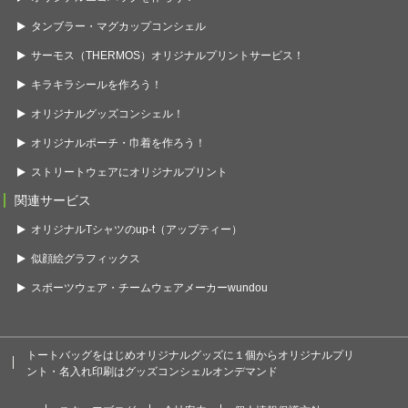
タンブラー・マグカップコンシェル
サーモス（THERMOS）オリジナルプリントサービス！
キラキラシールを作ろう！
オリジナルグッズコンシェル！
オリジナルポーチ・巾着を作ろう！
ストリートウェアにオリジナルプリント
関連サービス
オリジナルTシャツのup-t（アップティー）
似顔絵グラフィックス
スポーツウェア・チームウェアメーカーwundou
トートバッグをはじめオリジナルグッズに１個からオリジナルプリ
ント・名入れ印刷はグッズコンシェルオンデマンド