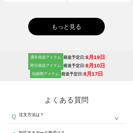
もっと見る
8月19日
発送予定日:
通常発送アイテム
8月10日
発送予定日:
即日発送アイテム
8月17日
発送予定日:
短納期アイテム
よくある質問
注文方法は？
Q
オンデマンドサービスでは、サイトからの受注
A
対応するデータ形式は？