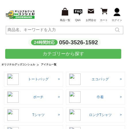
商品一覧
Q&A
お問合せ
カート
ログイン
050-3526-1592
24時間対応
カテゴリーから探す
アイテム一覧
オリジナルグッズコンシェル
トートバッグ
エコバッグ
ポーチ
巾着
Tシャツ
ロングTシャツ