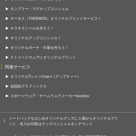
タンブラー・マグカップコンシェル
サーモス（THERMOS）オリジナルプリントサービス！
キラキラシールを作ろう！
オリジナルグッズコンシェル！
オリジナルポーチ・巾着を作ろう！
ストリートウェアにオリジナルプリント
関連サービス
オリジナルTシャツのup-t（アップティー）
似顔絵グラフィックス
スポーツウェア・チームウェアメーカーwundou
トートバッグをはじめオリジナルグッズに１個からオリジナルプリ
ント・名入れ印刷はグッズコンシェルオンデマンド