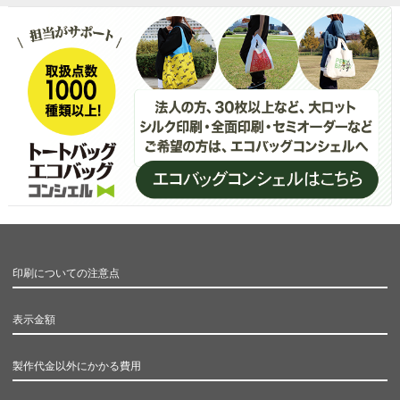
印刷についての注意点
表示金額
製作代金以外にかかる費用