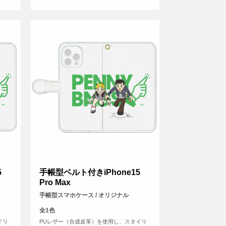
5
手帳型ベルト付きiPhone15
Pro Max
手帳型スマホケース / オリジナル
全1色
イリ
PUレザー（合成皮革）を使用し、スタイリ