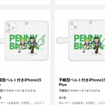
帳型ベルト付きiPhone15
手帳型ベルト付きiPhone1
o
Plus
型スマホケース / オリジナル
手帳型スマホケース / オリジナル
色
全1色
レザー（合成皮革）を使用し、スタイリ
PUレザー（合成皮革）を使用し、スタ