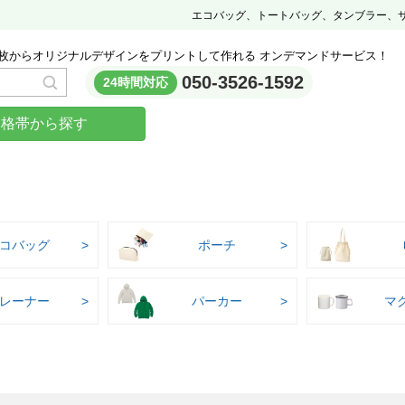
エコバッグ、トートバッグ、タンブラー、
枚からオリジナルデザインをプリントして作れる オンデマンドサービス！
050-3526-1592
24時間対応
価格帯から探す
コバッグ
ポーチ
レーナー
パーカー
マ