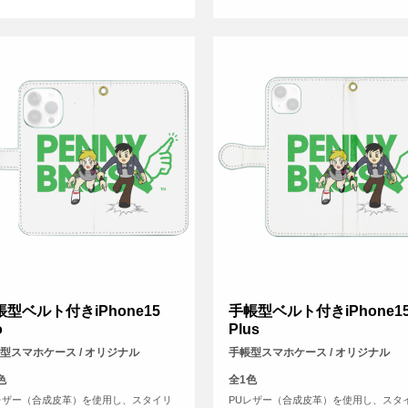
帳型ベルト付きiPhone15
手帳型ベルト付きiPhone1
o
Plus
型スマホケース / オリジナル
手帳型スマホケース / オリジナル
色
全1色
レザー（合成皮革）を使用し、スタイリ
PUレザー（合成皮革）を使用し、スタ