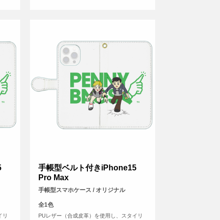
5
手帳型ベルト付きiPhone15
Pro Max
手帳型スマホケース / オリジナル
全1色
イリ
PUレザー（合成皮革）を使用し、スタイリ