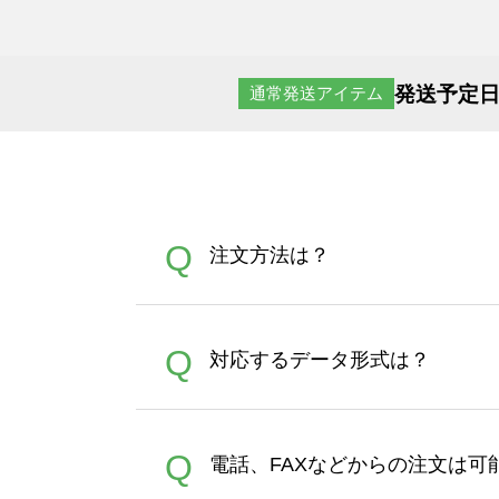
発送予定日
通常発送アイテム
Q
注文方法は？
オンデマンドサービスでは、
A
Q
対応するデータ形式は？
す。 30枚以上やシルク印刷
さい。製作する数量が多けれ
デザインツールで対応している画像ア
A
Q
電話、FAXなどからの注文は可
ズは、20MBです。デジカメ