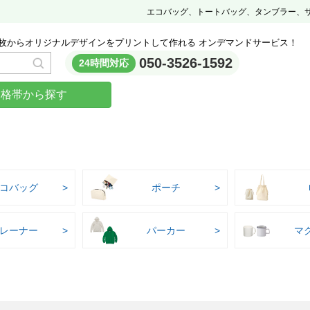
エコバッグ、トートバッグ、タンブラー、
枚からオリジナルデザインをプリントして作れる オンデマンドサービス！
050-3526-1592
24時間対応
価格帯から探す
コバッグ
ポーチ
レーナー
パーカー
マ