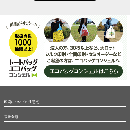
印刷についての注意点
表示金額