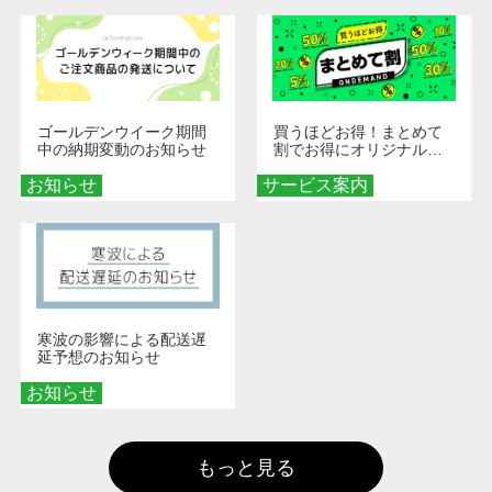
ゴールデンウイーク期間
買うほどお得！まとめて
中の納期変動のお知らせ
割でお得にオリジナルグ
ッズを手に入れよう！
お知らせ
サービス案内
寒波の影響による配送遅
延予想のお知らせ
お知らせ
もっと見る