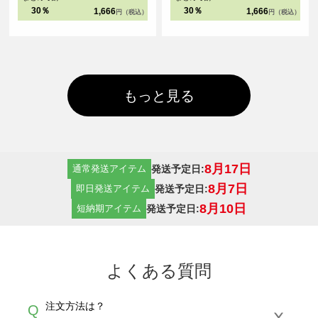
30％
30％
1,666
1,666
円（税込）
円（税込）
もっと見る
8月17日
発送予定日:
通常発送アイテム
8月7日
発送予定日:
即日発送アイテム
8月10日
発送予定日:
短納期アイテム
よくある質問
注文方法は？
Q