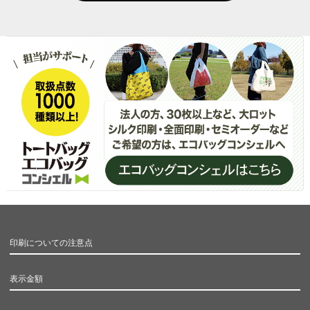
印刷についての注意点
表示金額