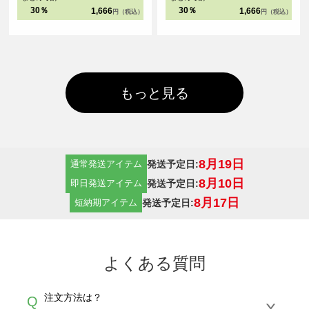
30％
30％
1,666
1,666
円（税込）
円（税込）
もっと見る
8月19日
発送予定日:
通常発送アイテム
8月10日
発送予定日:
即日発送アイテム
8月17日
発送予定日:
短納期アイテム
よくある質問
注文方法は？
Q