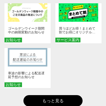
ゴールデンウイーク期間
買うほどお得！まとめて
中の納期変動のお知らせ
割でお得にオリジナルグ
ッズを手に入れよう！
お知らせ
サービス案内
寒波の影響による配送遅
延予想のお知らせ
お知らせ
もっと見る