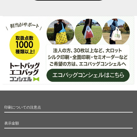
印刷についての注意点
表示金額