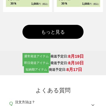
30％
30％
1,666
1,666
円（税込）
円（税込）
もっと見る
8月19日
発送予定日:
通常発送アイテム
8月10日
発送予定日:
即日発送アイテム
8月17日
発送予定日:
短納期アイテム
よくある質問
注文方法は？
Q