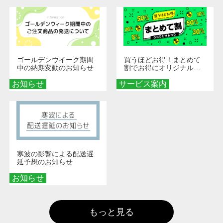
ゴールデンウイーク期間
買うほどお得！まとめて
中の納期変動のお知らせ
割でお得にオリジナルグ
ッズを手に入れよう！
お知らせ
サービス案内
寒波の影響による配送遅
延予想のお知らせ
お知らせ
もっと見る