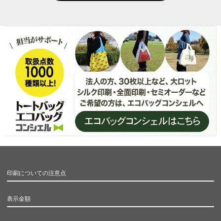
印刷についての注意点
表示金額