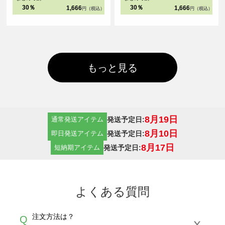
30％
30％
1,666
1,666
円（税込）
円（税込）
もっと見る
8月19日
発送予定日:
通常発送アイテム
8月10日
発送予定日:
即日発送アイテム
8月17日
発送予定日:
短納期アイテム
よくある質問
注文方法は？
Q