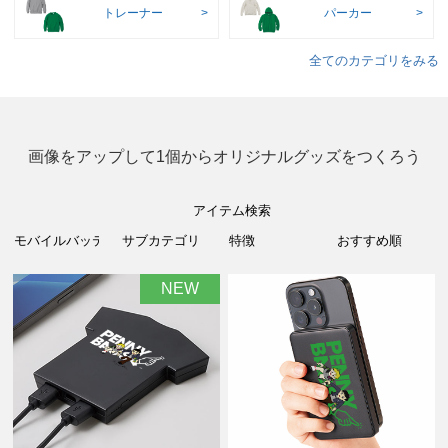
トレーナー
パーカー
全てのカテゴリをみる
画像をアップして1個からオリジナルグッズをつくろう
アイテム検索
NEW