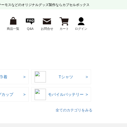
サーモスなどの
オリジナルグッズ製作ならカプセルボックス
商品一覧
Q&A
お問合せ
カート
ログイン
巾着
Tシャツ
グカップ
モバイルバッテリー
全てのカテゴリをみる