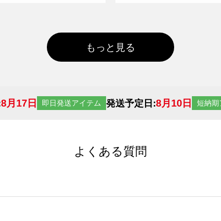
もっと見る
8月17日
8月10日
:
発送予定日:
即日発送アイテム
短納期
よくある質問
サイトからの受注生産にて承っております。デザインツールか