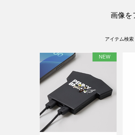
画像を
アイテム検索
NEW