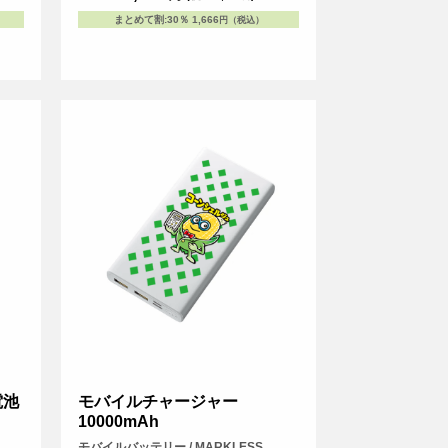
まとめて割
:
30％
1,666
円（税込）
電池
モバイルチャージャー
10000mAh
モバイルバッテリー / MARKLESS