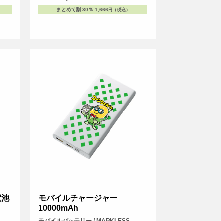
まとめて割
:
30％
1,666
円（税込）
電池
モバイルチャージャー
10000mAh
モバイルバッテリー / MARKLESS