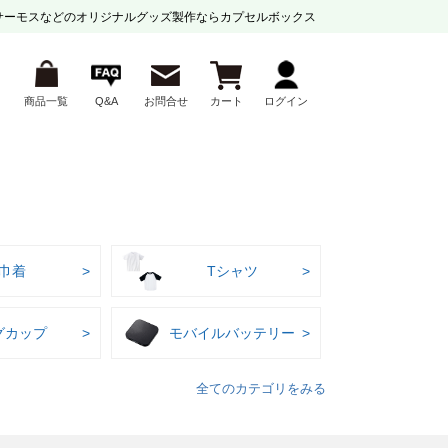
サーモスなどの
オリジナルグッズ製作ならカプセルボックス
商品一覧
Q&A
お問合せ
カート
ログイン
巾着
Tシャツ
グカップ
モバイルバッテリー
全てのカテゴリをみる