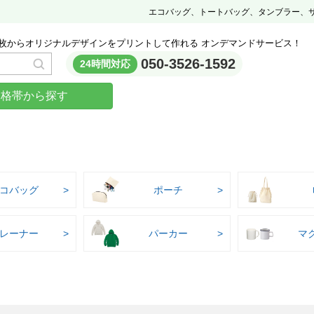
エコバッグ、トートバッグ、タンブラー、
枚からオリジナルデザインをプリントして作れる オンデマンドサービス！
050-3526-1592
24時間対応
価格帯から探す
コバッグ
ポーチ
レーナー
パーカー
マ