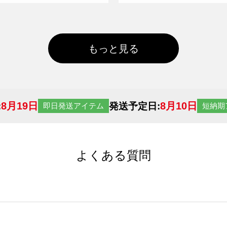
もっと見る
8月19日
8月10日
:
発送予定日:
即日発送アイテム
短納期
よくある質問
サイトからの受注生産にて承っております。デザインツールか