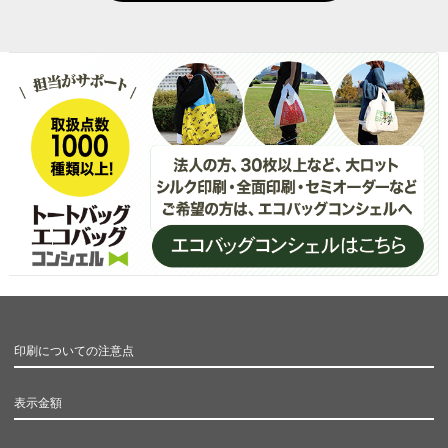
印刷についての注意点
表示金額