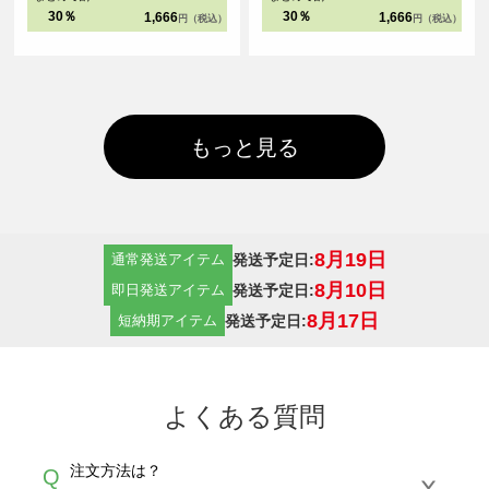
30％
30％
1,666
1,666
円（税込）
円（税込）
もっと見る
8月19日
発送予定日:
通常発送アイテム
8月10日
発送予定日:
即日発送アイテム
8月17日
発送予定日:
短納期アイテム
よくある質問
注文方法は？
Q