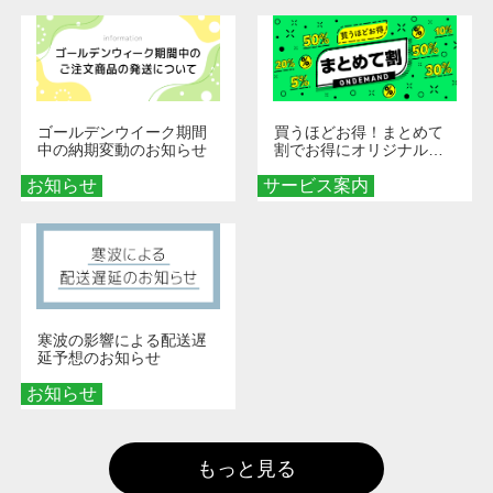
ゴールデンウイーク期間
買うほどお得！まとめて
中の納期変動のお知らせ
割でお得にオリジナルグ
ッズを手に入れよう！
お知らせ
サービス案内
寒波の影響による配送遅
延予想のお知らせ
お知らせ
もっと見る