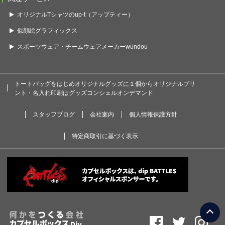
オリジナルTシャツのup-t（アップティー）
似顔絵グラフィックス
スポーツウェア・チームウェアメーカーwundou
トートバッグをはじめオリジナルグッズに１個からオリジナルプリ
ント・名入れ印刷はグッズコンシェルオンデマンド
スタッフブログ
会社案内
個人情報保護方針
特定商取引に基づく表示