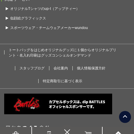
オリジナルTシャツのup-t（アップティー）
似顔絵グラフィックス
スポーツウェア・チームウェアメーカーwundou
トートバッグをはじめオリジナルグッズに１個からオリジナルプリ
ント・名入れ印刷はグッズコンシェルオンデマンド
スタッフブログ
会社案内
個人情報保護方針
特定商取引に基づく表示