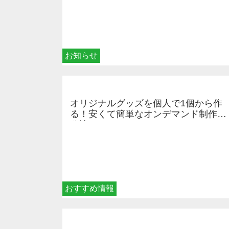
お知らせ
オリジナルグッズを個人で1個から作
る！安くて簡単なオンデマンド制作の
秘訣
おすすめ情報