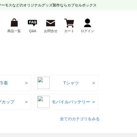
サーモスなどの
オリジナルグッズ製作ならカプセルボックス
商品一覧
Q&A
お問合せ
カート
ログイン
巾着
Tシャツ
グカップ
モバイルバッテリー
全てのカテゴリをみる