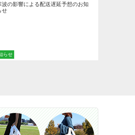
寒波の影響による配送遅延予想のお知
らせ
知らせ