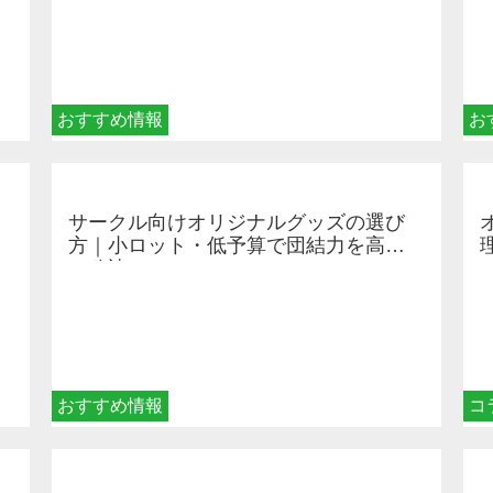
おすすめ情報
お
サークル向けオリジナルグッズの選び
方｜小ロット・低予算で団結力を高め
る秘訣
おすすめ情報
コ