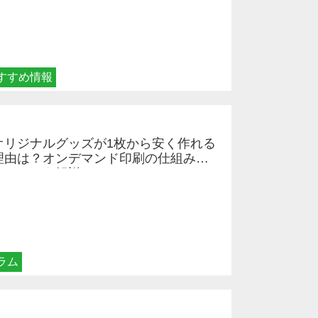
すすめ情報
オリジナルグッズが1枚から安く作れる
理由は？オンデマンド印刷の仕組みと
メリットを解説
ラム