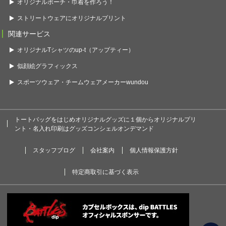
オリジナルポーチ・巾着を作ろう！
ストリートウェアにオリジナルプリント
関連サービス
オリジナルTシャツのup-t（アップティー）
似顔絵グラフィックス
スポーツウェア・チームウェアメーカーwundou
トートバッグをはじめオリジナルグッズに１個からオリジナルプリ
ント・名入れ印刷はグッズコンシェルオンデマンド
スタッフブログ
会社案内
個人情報保護方針
特定商取引に基づく表示