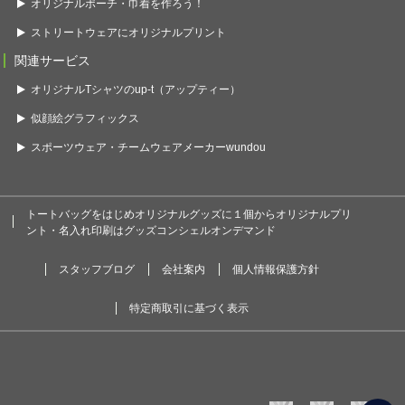
オリジナルポーチ・巾着を作ろう！
ストリートウェアにオリジナルプリント
関連サービス
オリジナルTシャツのup-t（アップティー）
似顔絵グラフィックス
スポーツウェア・チームウェアメーカーwundou
トートバッグをはじめオリジナルグッズに１個からオリジナルプリ
ント・名入れ印刷はグッズコンシェルオンデマンド
スタッフブログ
会社案内
個人情報保護方針
特定商取引に基づく表示