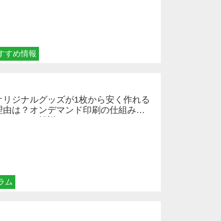
すすめ情報
オリジナルグッズが1枚から安く作れる
理由は？オンデマンド印刷の仕組みと
メリットを解説
ラム