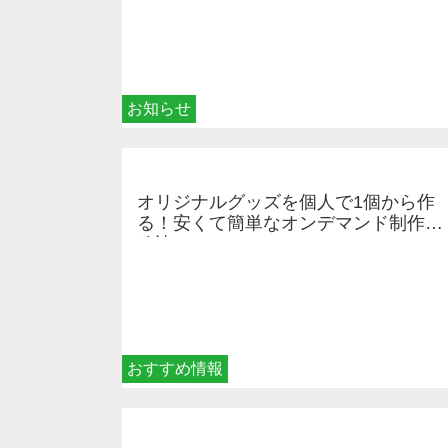
お知らせ
オリジナルグッズを個人で1個から作
る！安くて簡単なオンデマンド制作の
秘訣
おすすめ情報