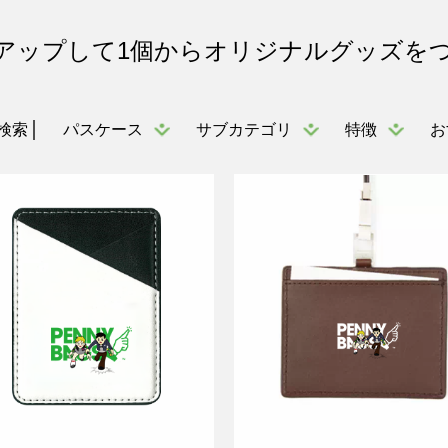
アップして1個からオリジナルグッズを
パスケース
サブカテゴリ
特徴
お
検索