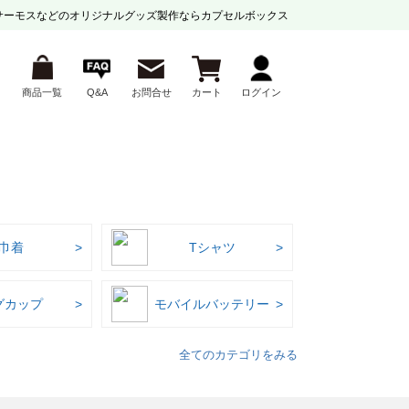
サーモスなどの
オリジナルグッズ製作ならカプセルボックス
商品一覧
Q&A
お問合せ
カート
ログイン
巾着
Tシャツ
グカップ
モバイルバッテリー
全てのカテゴリをみる