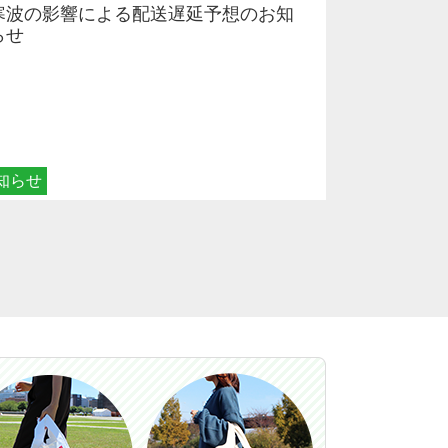
寒波の影響による配送遅延予想のお知
らせ
知らせ