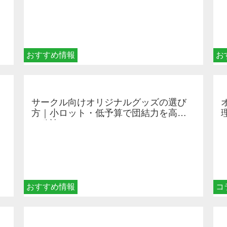
おすすめ情報
お
サークル向けオリジナルグッズの選び
方｜小ロット・低予算で団結力を高め
る秘訣
おすすめ情報
コ