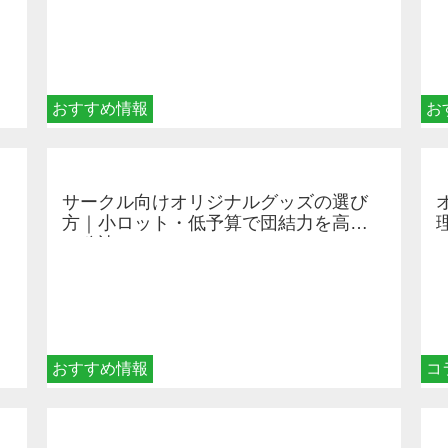
おすすめ情報
お
サークル向けオリジナルグッズの選び
方｜小ロット・低予算で団結力を高め
る秘訣
おすすめ情報
コ