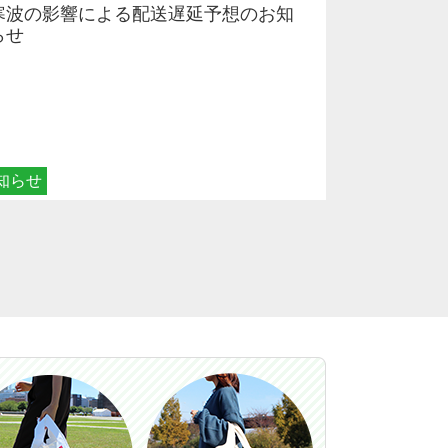
寒波の影響による配送遅延予想のお知
らせ
知らせ