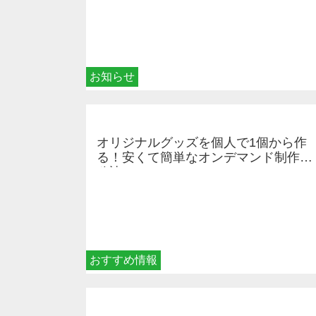
お知らせ
オリジナルグッズを個人で1個から作
る！安くて簡単なオンデマンド制作の
秘訣
おすすめ情報