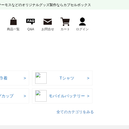
サーモスなどの
オリジナルグッズ製作ならカプセルボックス
商品一覧
Q&A
お問合せ
カート
ログイン
巾着
Tシャツ
グカップ
モバイルバッテリー
全てのカテゴリをみる