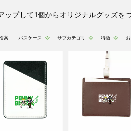
アップして1個からオリジナルグッズを
パスケース
サブカテゴリ
特徴
お
検索