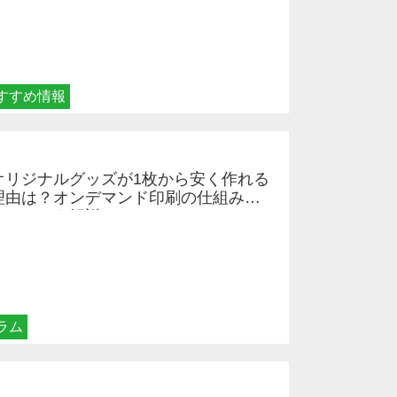
すすめ情報
オリジナルグッズが1枚から安く作れる
理由は？オンデマンド印刷の仕組みと
メリットを解説
ラム