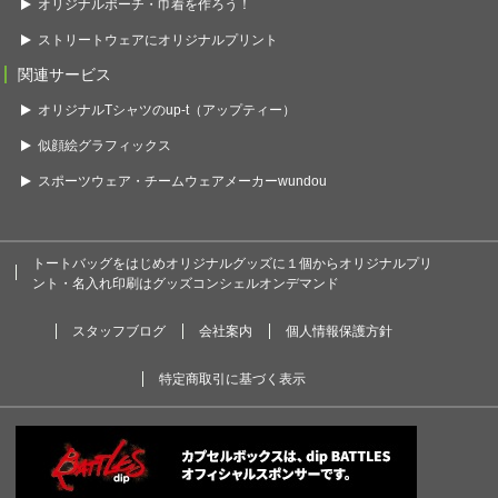
オリジナルポーチ・巾着を作ろう！
ストリートウェアにオリジナルプリント
関連サービス
オリジナルTシャツのup-t（アップティー）
似顔絵グラフィックス
スポーツウェア・チームウェアメーカーwundou
トートバッグをはじめオリジナルグッズに１個からオリジナルプリ
ント・名入れ印刷はグッズコンシェルオンデマンド
スタッフブログ
会社案内
個人情報保護方針
特定商取引に基づく表示