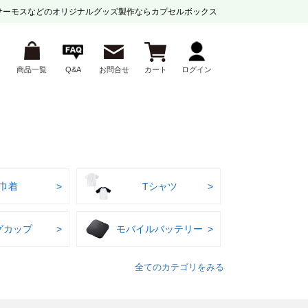
サーモスなどの
オリジナルグッズ製作ならカプセルボックス
商品一覧
Q&A
お問合せ
カート
ログイン
巾着
Tシャツ
グカップ
モバイルバッテリー
全てのカテゴリをみる