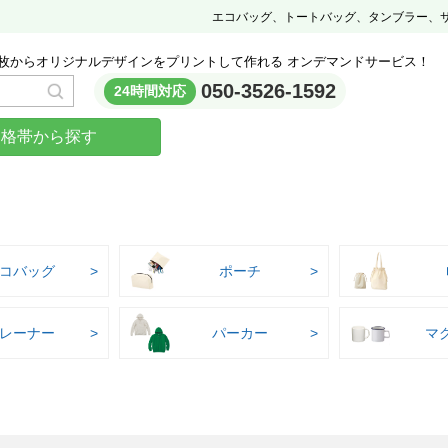
エコバッグ、トートバッグ、タンブラー、
枚からオリジナルデザインをプリントして作れる オンデマンドサービス！
050-3526-1592
24時間対応
価格帯から探す
コバッグ
ポーチ
レーナー
パーカー
マ