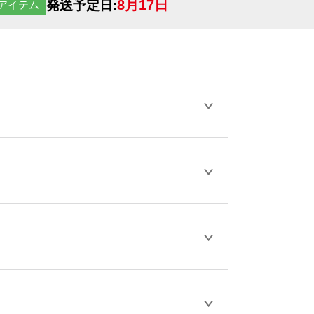
8月17日
発送予定日:
アイテム
らデザインの作成から決済まで完了できま
ェル
や
タンブラーコンシェル
をご利用くだ
とが可能です。
D / PDF 形式になります。データの最大サイ
きない画像はエラーになります。（※
ロードして下さい）
作をお考えの方は、サポートが担当する
エコ
などでご注文が可能です。