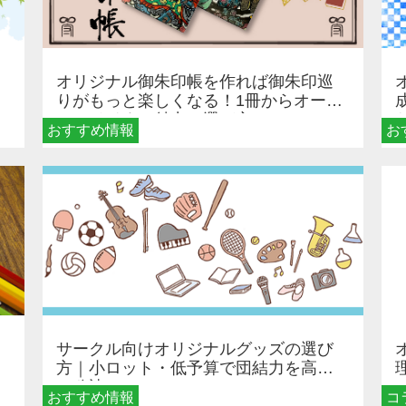
オリジナル御朱印帳を作れば御朱印巡
りがもっと楽しくなる！1冊からオーダ
ーメイドする魅力と選び方
おすすめ情報
お
サークル向けオリジナルグッズの選び
方｜小ロット・低予算で団結力を高め
る秘訣
おすすめ情報
コ