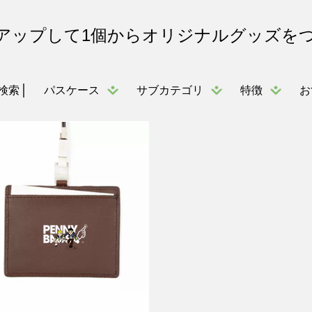
アップして1個からオリジナルグッズを
パスケース
サブカテゴリ
特徴
お
検索