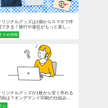
オリジナルグッズは1個からスマホで作
成できる！旅行や遠征がもっと楽しく
なる巾着＆ポーチ活用術
すすめ情報
オリジナルグッズが1枚から安く作れる
理由は？オンデマンド印刷の仕組みと
メリットを解説
ラム