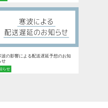
寒波の影響による配送遅延予想のお知
らせ
知らせ