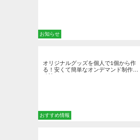
お知らせ
オリジナルグッズを個人で1個から作
る！安くて簡単なオンデマンド制作の
秘訣
おすすめ情報