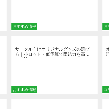
おすすめ情報
お
サークル向けオリジナルグッズの選び
方｜小ロット・低予算で団結力を高め
る秘訣
おすすめ情報
コ