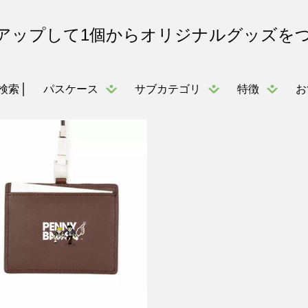
アップして1個からオリジナルグッズを
パスケース
サブカテゴリ
特徴
お
検索