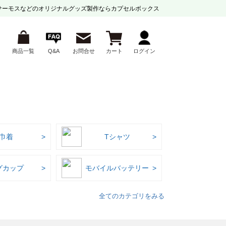
サーモスなどの
オリジナルグッズ製作ならカプセルボックス
商品一覧
Q&A
お問合せ
カート
ログイン
巾着
Tシャツ
グカップ
モバイルバッテリー
全てのカテゴリをみる