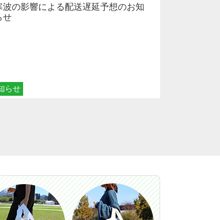
寒波の影響による配送遅延予想のお知
らせ
知らせ