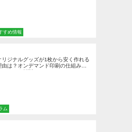
すすめ情報
オリジナルグッズが1枚から安く作れる
理由は？オンデマンド印刷の仕組みと
メリットを解説
ラム