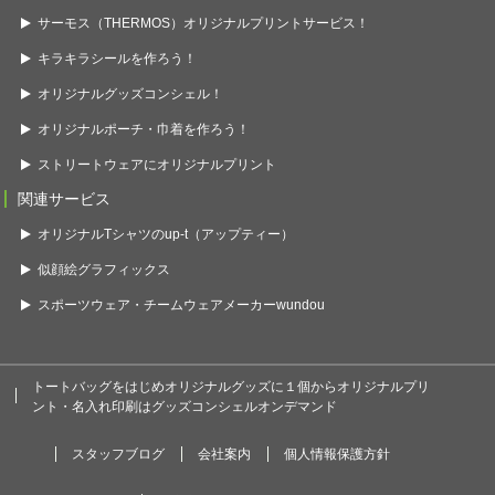
サーモス（THERMOS）オリジナルプリントサービス！
キラキラシールを作ろう！
オリジナルグッズコンシェル！
オリジナルポーチ・巾着を作ろう！
ストリートウェアにオリジナルプリント
関連サービス
オリジナルTシャツのup-t（アップティー）
似顔絵グラフィックス
スポーツウェア・チームウェアメーカーwundou
トートバッグをはじめオリジナルグッズに１個からオリジナルプリ
ント・名入れ印刷はグッズコンシェルオンデマンド
スタッフブログ
会社案内
個人情報保護方針