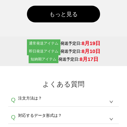
もっと見る
8月19日
発送予定日:
通常発送アイテム
8月10日
発送予定日:
即日発送アイテム
8月17日
発送予定日:
短納期アイテム
よくある質問
注文方法は？
Q
オンデマンドサービスでは、サイトからの受注
A
対応するデータ形式は？
Q
生産にて承っております。デザインツールから
デザインの作成から決済まで完了できます。