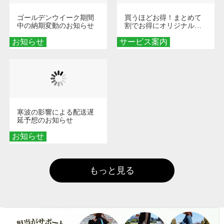
ゴールデンウイーク期間
買うほどお得！まとめて
中の納期変動のお知らせ
割でお得にオリジナルグ
ッズを手に入れよう！
お知らせ
サービス案内
寒波の影響による配送遅
延予想のお知らせ
お知らせ
もっと見る