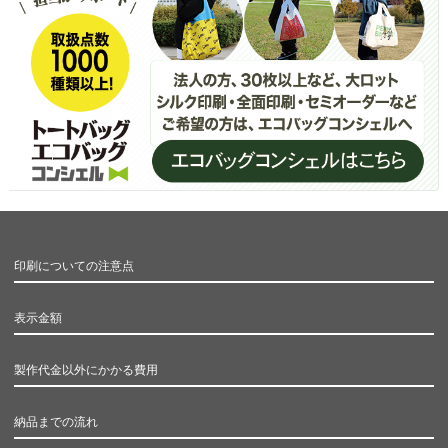
印刷についての注意点
表示金額
製作代金以外にかかる費用
納品までの流れ