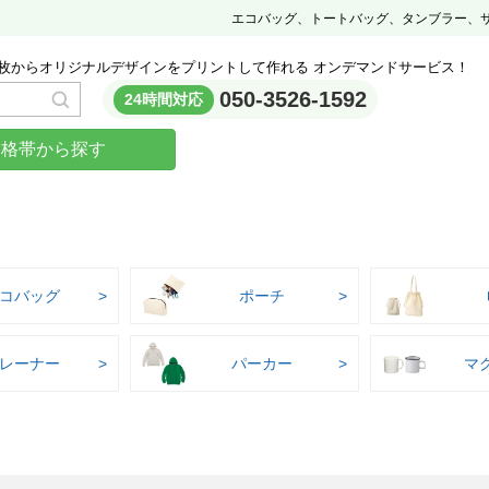
エコバッグ、トートバッグ、タンブラー、
枚からオリジナルデザインをプリントして作れる オンデマンドサービス！
050-3526-1592
24時間対応
価格帯から探す
コバッグ
ポーチ
レーナー
パーカー
マ