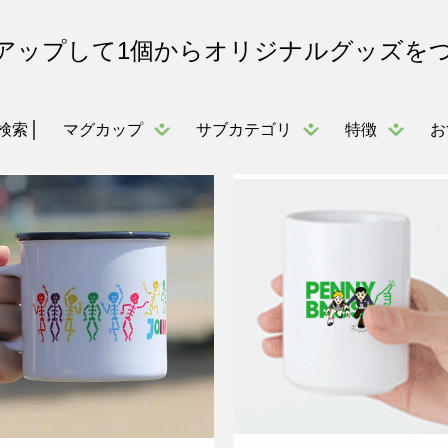
アップして1個からオリジナルグッズを
マグカップ
サブカテゴリ
特徴
お
検索