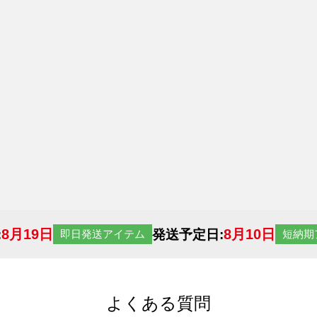
8月19日
8月10日
:
発送予定日:
即日発送アイテム
短納期
よくある質問