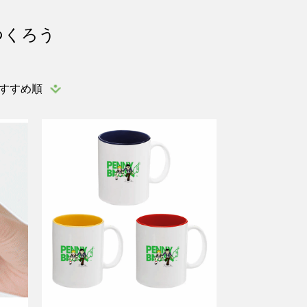
つくろう
すすめ順