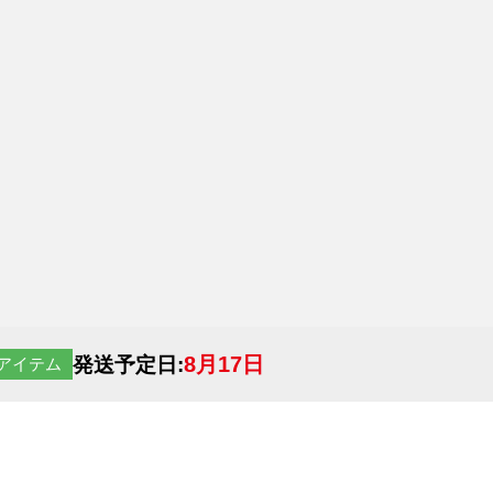
8月17日
発送予定日:
アイテム