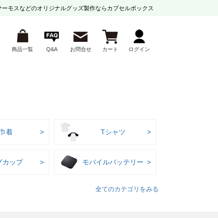
サーモスなどの
オリジナルグッズ製作ならカプセルボックス
商品一覧
Q&A
お問合せ
カート
ログイン
巾着
Tシャツ
グカップ
モバイルバッテリー
全てのカテゴリをみる