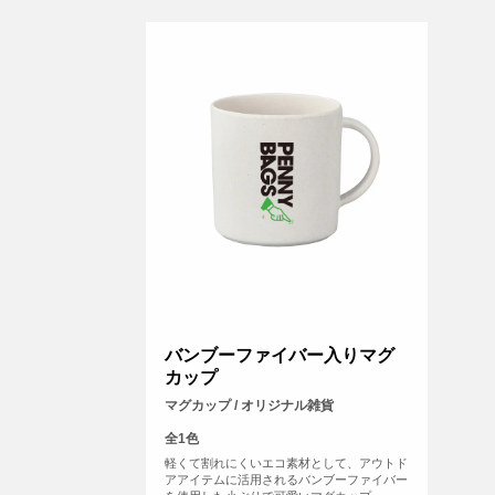
バンブーファイバー入りマグ
カップ
マグカップ / オリジナル雑貨
全1色
軽くて割れにくいエコ素材として、アウトド
アアイテムに活用されるバンブーファイバー