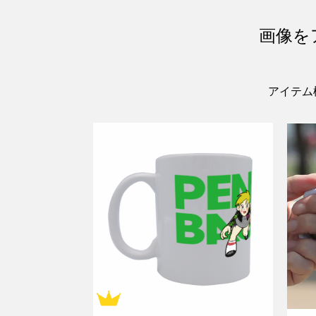
画像を
アイテム