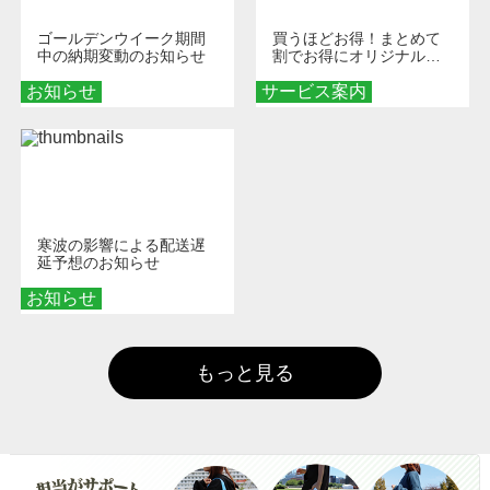
ゴールデンウイーク期間
買うほどお得！まとめて
中の納期変動のお知らせ
割でお得にオリジナルグ
ッズを手に入れよう！
お知らせ
サービス案内
寒波の影響による配送遅
延予想のお知らせ
お知らせ
もっと見る