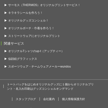
サーモス（THERMOS）オリジナルプリントサービス！
キラキラシールを作ろう！
オリジナルグッズコンシェル！
オリジナルポーチ・巾着を作ろう！
ストリートウェアにオリジナルプリント
関連サービス
オリジナルTシャツのup-t（アップティー）
似顔絵グラフィックス
スポーツウェア・チームウェアメーカーwundou
トートバッグをはじめオリジナルグッズに１個からオリジナルプリ
ント・名入れ印刷はグッズコンシェルオンデマンド
スタッフブログ
会社案内
個人情報保護方針