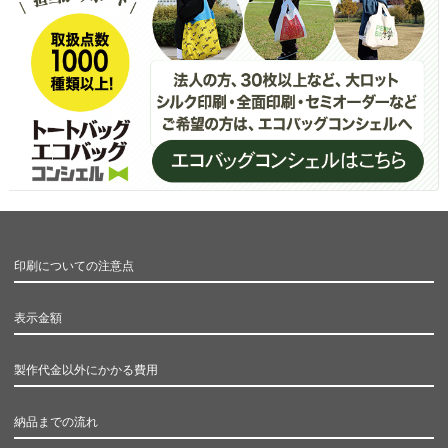
印刷についての注意点
表示金額
製作代金以外にかかる費用
納品までの流れ