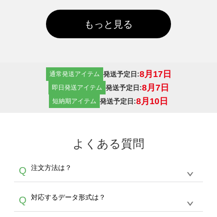
もっと見る
8月17日
発送予定日:
通常発送アイテム
8月7日
発送予定日:
即日発送アイテム
8月10日
発送予定日:
短納期アイテム
よくある質問
注文方法は？
Q
オンデマンドサービスでは、サイトからの受注
A
対応するデータ形式は？
Q
生産にて承っております。デザインツールから
デザインの作成から決済まで完了できます。