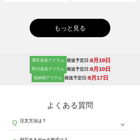
もっと見る
8月19日
発送予定日:
通常発送アイテム
8月10日
発送予定日:
即日発送アイテム
8月17日
発送予定日:
短納期アイテム
よくある質問
注文方法は？
Q
オンデマンドサービスでは、サイトからの受注
A
対応するデータ形式は？