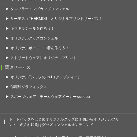
タンブラー・マグカップコンシェル
サーモス（THERMOS）オリジナルプリントサービス！
キラキラシールを作ろう！
オリジナルグッズコンシェル！
オリジナルポーチ・巾着を作ろう！
ストリートウェアにオリジナルプリント
関連サービス
オリジナルTシャツのup-t（アップティー）
似顔絵グラフィックス
スポーツウェア・チームウェアメーカーwundou
トートバッグをはじめオリジナルグッズに１個からオリジナルプリ
ント・名入れ印刷はグッズコンシェルオンデマンド