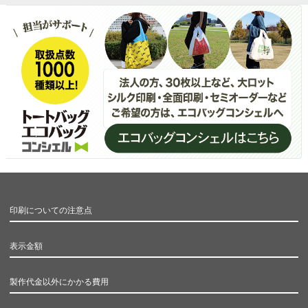
印刷についての注意点
表示金額
製作代金以外にかかる費用