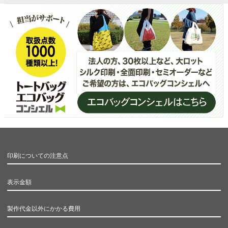
印刷についての注意点
表示金額
製作代金以外にかかる費用