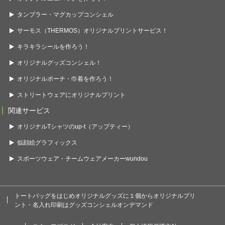
タンブラー・マグカップコンシェル
サーモス（THERMOS）オリジナルプリントサービス！
キラキラシールを作ろう！
オリジナルグッズコンシェル！
オリジナルポーチ・巾着を作ろう！
ストリートウェアにオリジナルプリント
関連サービス
オリジナルTシャツのup-t（アップティー）
似顔絵グラフィックス
スポーツウェア・チームウェアメーカーwundou
トートバッグをはじめオリジナルグッズに１個からオリジナルプリ
ント・名入れ印刷はグッズコンシェルオンデマンド