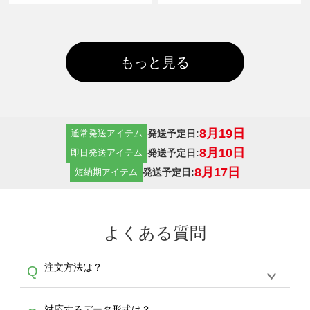
もっと見る
8月19日
発送予定日:
通常発送アイテム
8月10日
発送予定日:
即日発送アイテム
8月17日
発送予定日:
短納期アイテム
よくある質問
注文方法は？
Q
オンデマンドサービスでは、サイトからの受注
A
対応するデータ形式は？