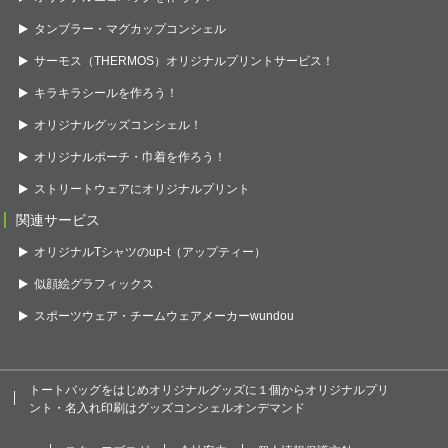
タンブラー・マグカップコンシェル
サーモス（THERMOS）オリジナルプリントサービス！
キラキラシールを作ろう！
オリジナルグッズコンシェル！
オリジナルポーチ・巾着を作ろう！
ストリートウェアにオリジナルプリント
関連サービス
オリジナルTシャツのup-t（アップティー）
似顔絵グラフィックス
スポーツウェア・チームウェアメーカーwundou
トートバッグをはじめオリジナルグッズに１個からオリジナルプリ
ント・名入れ印刷はグッズコンシェルオンデマンド