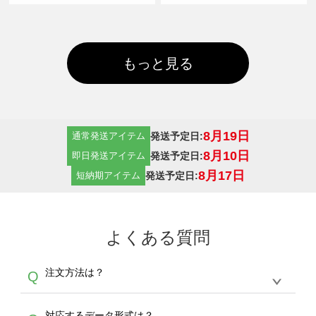
もっと見る
8月19日
発送予定日:
通常発送アイテム
8月10日
発送予定日:
即日発送アイテム
8月17日
発送予定日:
短納期アイテム
よくある質問
注文方法は？
Q
オンデマンドサービスでは、サイトからの受注
A
対応するデータ形式は？