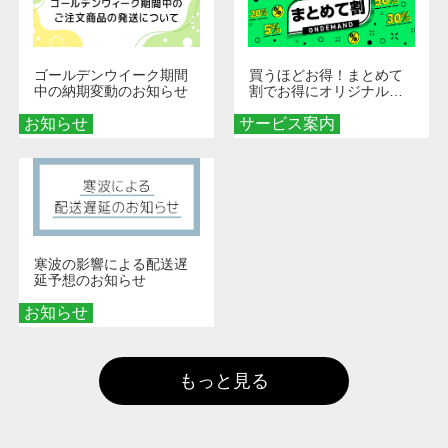
ゴールデンウイーク期間
買うほどお得！まとめて
中の納期変動のお知らせ
割でお得にオリジナルグ
ッズを手に入れよう！
お知らせ
サービス案内
寒波の影響による配送遅
延予想のお知らせ
お知らせ
もっと見る