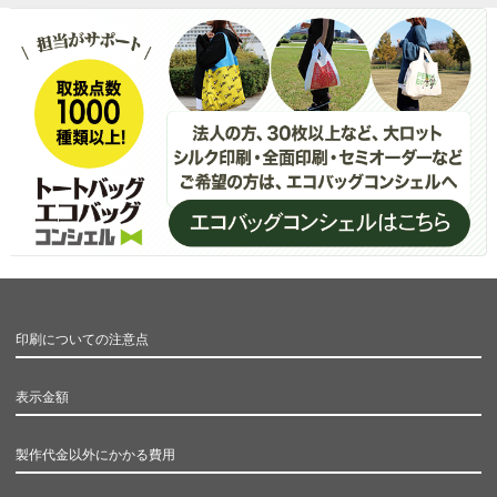
印刷についての注意点
表示金額
製作代金以外にかかる費用