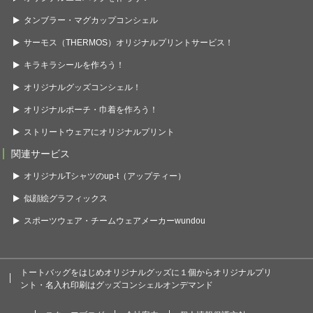
タンブラー・マグカップコンシェル
サーモス（THERMOS）オリジナルプリントサービス！
キラキラシールを作ろう！
オリジナルグッズコンシェル！
オリジナルポーチ・巾着を作ろう！
ストリートウェアにオリジナルプリント
関連サービス
オリジナルTシャツのup-t（アップティー）
似顔絵グラフィックス
スポーツウェア・チームウェアメーカーwundou
トートバッグをはじめオリジナルグッズに１個からオリジナルプリ
ント・名入れ印刷はグッズコンシェルオンデマンド