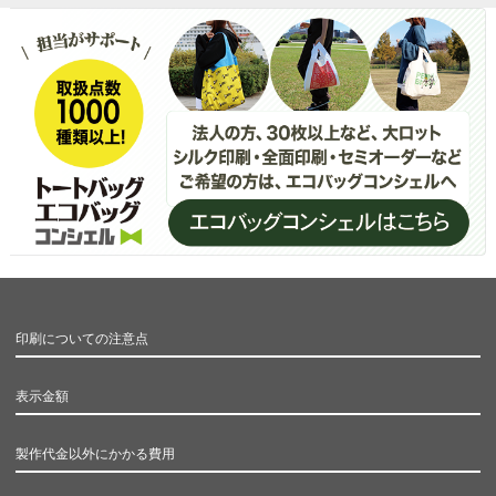
印刷についての注意点
表示金額
製作代金以外にかかる費用