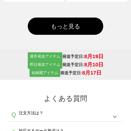
もっと見る
8月19日
発送予定日:
通常発送アイテム
8月10日
発送予定日:
即日発送アイテム
8月17日
発送予定日:
短納期アイテム
よくある質問
注文方法は？
Q
オンデマンドサービスでは、サイトからの受注
A
対応するデータ形式は？