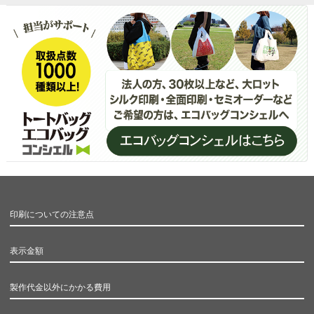
印刷についての注意点
表示金額
製作代金以外にかかる費用