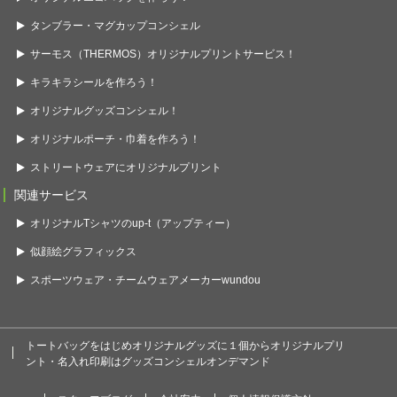
タンブラー・マグカップコンシェル
サーモス（THERMOS）オリジナルプリントサービス！
キラキラシールを作ろう！
オリジナルグッズコンシェル！
オリジナルポーチ・巾着を作ろう！
ストリートウェアにオリジナルプリント
関連サービス
オリジナルTシャツのup-t（アップティー）
似顔絵グラフィックス
スポーツウェア・チームウェアメーカーwundou
トートバッグをはじめオリジナルグッズに１個からオリジナルプリ
ント・名入れ印刷はグッズコンシェルオンデマンド