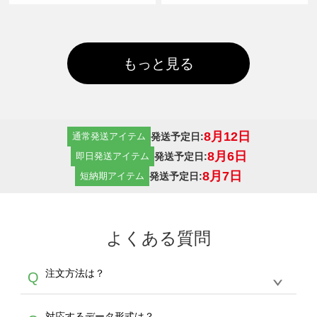
もっと見る
8月12日
発送予定日:
通常発送アイテム
8月6日
発送予定日:
即日発送アイテム
8月7日
発送予定日:
短納期アイテム
よくある質問
注文方法は？
Q
オンデマンドサービスでは、サイトからの受注
A
対応するデータ形式は？