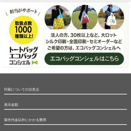
印刷についての注意点
表示金額
製作代金以外にかかる費用