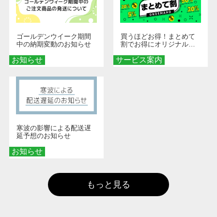
ゴールデンウイーク期間
買うほどお得！まとめて
中の納期変動のお知らせ
割でお得にオリジナルグ
ッズを手に入れよう！
お知らせ
サービス案内
寒波の影響による配送遅
延予想のお知らせ
お知らせ
もっと見る