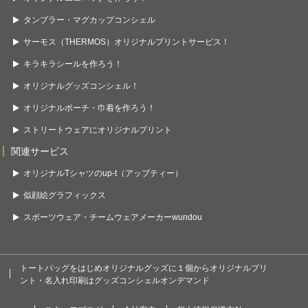
タンブラー・マグカップコンシェル
サーモス（THERMOS）オリジナルプリントサービス！
キラキラシールを作ろう！
オリジナルグッズコンシェル！
オリジナルポーチ・巾着を作ろう！
ストリートウェアにオリジナルプリント
関連サービス
オリジナルTシャツのup-t（アップティー）
似顔絵グラフィックス
スポーツウェア・チームウェアメーカーwundou
トートバッグをはじめオリジナルグッズに１個からオリジナルプリ
ント・名入れ印刷はグッズコンシェルオンデマンド