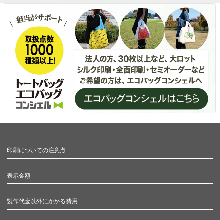
印刷についての注意点
表示金額
製作代金以外にかかる費用