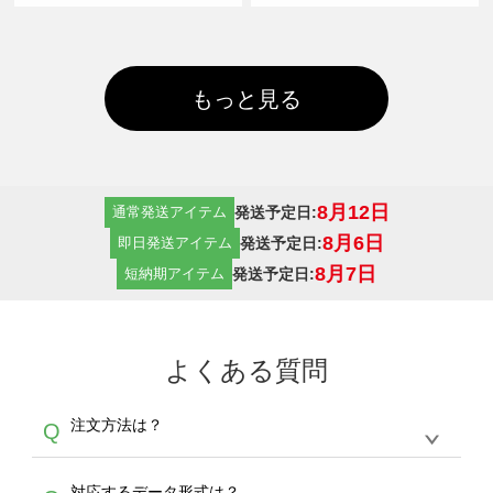
もっと見る
8月12日
発送予定日:
通常発送アイテム
8月6日
発送予定日:
即日発送アイテム
8月7日
発送予定日:
短納期アイテム
よくある質問
注文方法は？
Q
オンデマンドサービスでは、サイトからの受注
A
対応するデータ形式は？