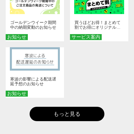
ゴールデンウイーク期間
買うほどお得！まとめて
中の納期変動のお知らせ
割でお得にオリジナルグ
ッズを手に入れよう！
お知らせ
サービス案内
寒波の影響による配送遅
延予想のお知らせ
お知らせ
もっと見る