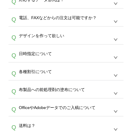
Q
生産にて承っております。デザインツールから
デザインの作成から決済まで完了できます。
デザインツールで対応している画像アップロー
30枚以上やシルク印刷など、大口注文の場合
A
電話、FAXなどからの注文は可能ですか？
Q
ドできるデータ形式は、JPG / PNG / AI / PSD /
は、サポートが担当する
エコバッグコンシェル
PDF 形式になります。データの最大サイズ
や
タンブラーコンシェル
をご利用ください。製
オンデマンドサービスでは、サイトからのご注
は、20MBです。デジカメやスマホで撮影した
作する数量が多ければ多いほど、オンデマンド
A
デザインを作って欲しい
Q
文のみ受け付けております。30個以上のご製
写真などもアップロード可能です。使用できな
サービスよりも低価格で製作することが可能で
作をお考えの方は、サポートが担当する
エコバ
い画像はエラーになります。（※ Illustratorか
す。
うまくデザインができない。印刷するデザイン
ッグコンシェル
や
タンブラーコンシェル
サービ
らの直接入稿には対応していません。AIで保存
A
日時指定について
Q
を作って欲しい。などの場合は、製作数量が
スをご利用頂ければ、電話やFAX、メールなど
し、デザインツールからアップロードして下さ
30個以上であれば、サポート担当が、デザイ
でご注文が可能です。
い）
恐れ入りますが、日時指定は承っておりませ
ン作成のお手伝いをすることが可能です。
エコ
A
各種割引について
Q
ん。発送後18時以降に配送業者・伝票番号を
バッグコンシェル
や
タンブラーコンシェル
サー
メールでお知らせいたしますので、直接配送業
ビスをご利用ください。(※ 30個以下の場合
【まとめて割】5枚以上でご注文枚数に応じて
者にご連絡いただき調整をお願い致します。
は、デザインツールをご利用ください)
A
布製品への前処理剤の塗布について
Q
カート内で自動的に割引(最大50%)が適用され
ます。 【付与ポイント】購入金額の1％が1ポ
【濃色インクジェット印刷による仕上がりの注
イントとして付与され、次回ご注文時に1ポイ
A
OfficeやAdobeデータでのご入稿について
Q
意点（前処理剤）】カラー生地（Tシャツのホ
ント＝1円としてお使いいただけます。ポイン
ワイト、トートバッグのナチュラル、ホワイト
トは発送完了の翌日に付与され、次回ご注文時
各種形式のデータを直接ご入稿することは出来
以外）のプリントは、濃色インクジェット印刷
からご利用頂けます。ポイントの有効期限は一
A
送料は？
Q
ません。いずれのデータも該当デザインのみ画
といって、プリントを定着させるための処理剤
年間です。【会員ランク】過去10カ月のご注