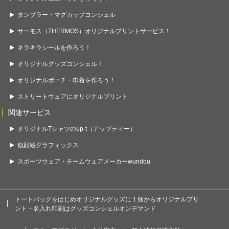
タンブラー・マグカップコンシェル
サーモス（THERMOS）オリジナルプリントサービス！
キラキラシールを作ろう！
オリジナルグッズコンシェル！
オリジナルポーチ・巾着を作ろう！
ストリートウェアにオリジナルプリント
関連サービス
オリジナルTシャツのup-t（アップティー）
似顔絵グラフィックス
スポーツウェア・チームウェアメーカーwundou
トートバッグをはじめオリジナルグッズに１個からオリジナルプリ
ント・名入れ印刷はグッズコンシェルオンデマンド