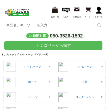
商品一覧
Q&A
お問合せ
カート
ログイン
050-3526-1592
24時間対応
カテゴリーから探す
アイテム一覧
オリジナルグッズコンシェル
トートバッグ
エコバッグ
ポーチ
巾着
Tシャツ
ロングTシャツ