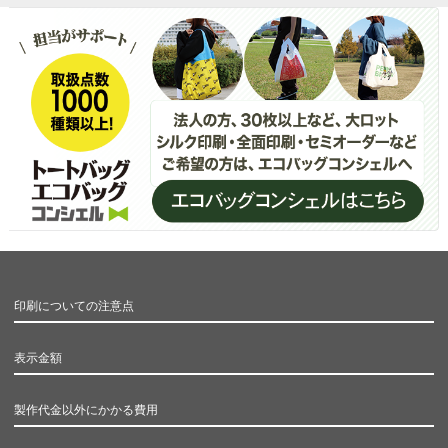
印刷についての注意点
表示金額
製作代金以外にかかる費用