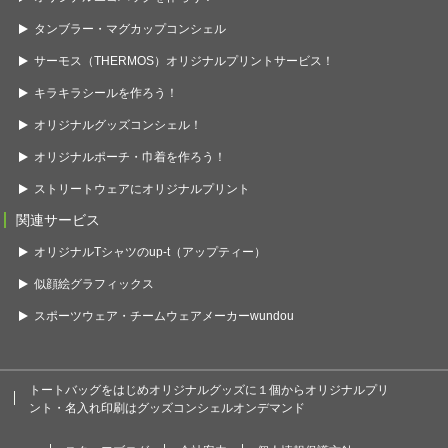
タンブラー・マグカップコンシェル
サーモス（THERMOS）オリジナルプリントサービス！
キラキラシールを作ろう！
オリジナルグッズコンシェル！
オリジナルポーチ・巾着を作ろう！
ストリートウェアにオリジナルプリント
関連サービス
オリジナルTシャツのup-t（アップティー）
似顔絵グラフィックス
スポーツウェア・チームウェアメーカーwundou
トートバッグをはじめオリジナルグッズに１個からオリジナルプリ
ント・名入れ印刷はグッズコンシェルオンデマンド