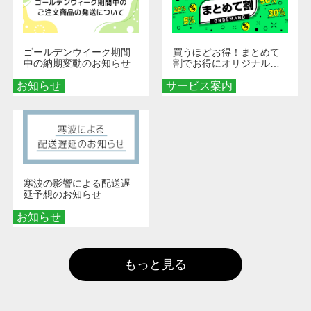
ゴールデンウイーク期間
買うほどお得！まとめて
中の納期変動のお知らせ
割でお得にオリジナルグ
ッズを手に入れよう！
お知らせ
サービス案内
寒波の影響による配送遅
延予想のお知らせ
お知らせ
もっと見る