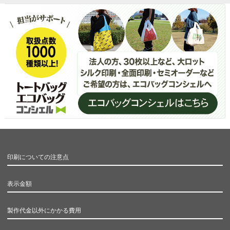
印刷についての注意点
表示金額
製作代金以外にかかる費用