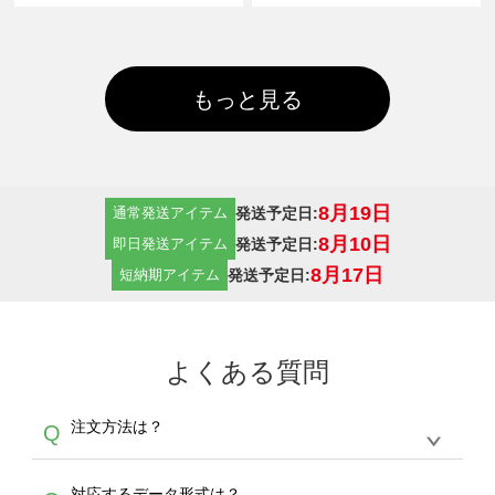
もっと見る
8月19日
発送予定日:
通常発送アイテム
8月10日
発送予定日:
即日発送アイテム
8月17日
発送予定日:
短納期アイテム
よくある質問
注文方法は？
Q
オンデマンドサービスでは、サイトからの受注
A
対応するデータ形式は？