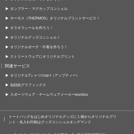
タンブラー・マグカップコンシェル
サーモス（THERMOS）オリジナルプリントサービス！
キラキラシールを作ろう！
オリジナルグッズコンシェル！
オリジナルポーチ・巾着を作ろう！
ストリートウェアにオリジナルプリント
関連サービス
オリジナルTシャツのup-t（アップティー）
似顔絵グラフィックス
スポーツウェア・チームウェアメーカーwundou
トートバッグをはじめオリジナルグッズに１個からオリジナルプリ
ント・名入れ印刷はグッズコンシェルオンデマンド