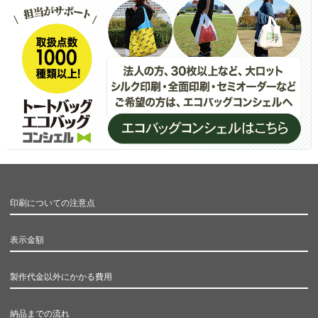
印刷についての注意点
表示金額
製作代金以外にかかる費用
納品までの流れ