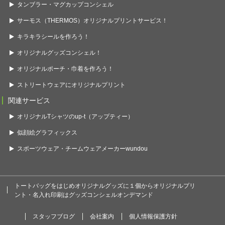
タンブラー・マグカップコンシェル
サーモス（THERMOS）オリジナルプリントサービス！
キラキラシールを作ろう！
オリジナルグッズコンシェル！
オリジナルポーチ・巾着を作ろう！
ストリートウェアにオリジナルプリント
関連サービス
オリジナルTシャツのup-t（アップティー）
似顔絵グラフィックス
スポーツウェア・チームウェアメーカーwundou
トートバッグをはじめオリジナルグッズに１個からオリジナルプリ
ント・名入れ印刷はグッズコンシェルオンデマンド
スタッフブログ
会社案内
個人情報保護方針