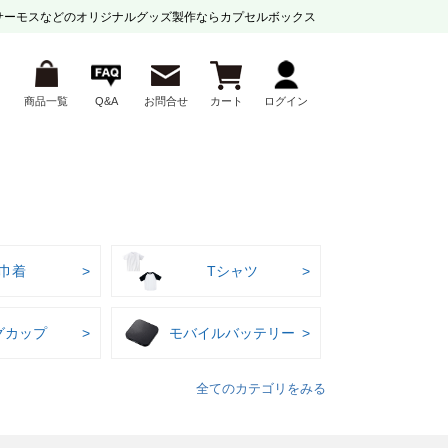
サーモスなどの
オリジナルグッズ製作ならカプセルボックス
商品一覧
Q&A
お問合せ
カート
ログイン
巾着
Tシャツ
グカップ
モバイルバッテリー
全てのカテゴリをみる