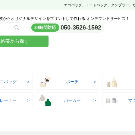
エコバッグ、トートバッグ、タンブラー、
枚からオリジナルデザインをプリントして作れる オンデマンドサービス！
050-3526-1592
24時間対応
価格帯から探す
コバッグ
ポーチ
レーナー
パーカー
マ