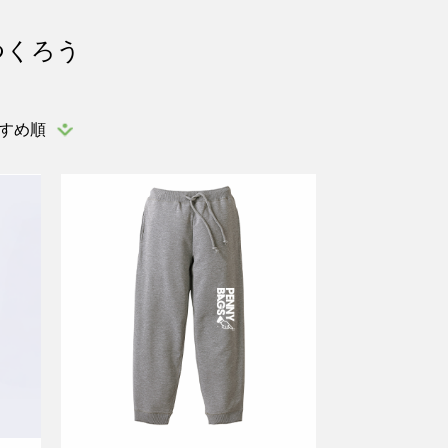
つくろう
すめ順