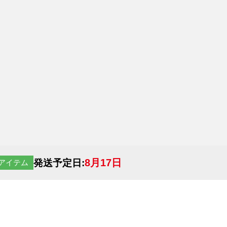
8月17日
発送予定日:
アイテム