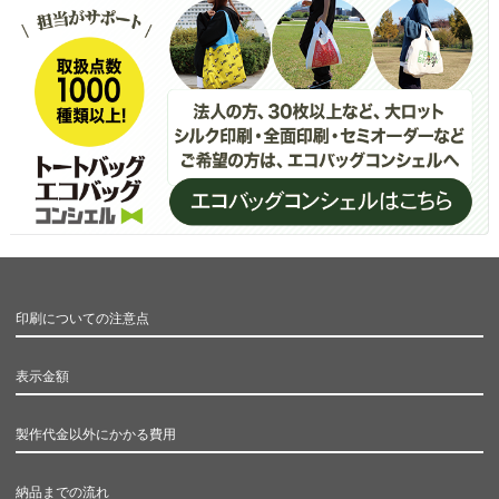
印刷についての注意点
表示金額
製作代金以外にかかる費用
納品までの流れ