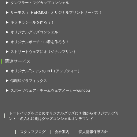
タンブラー・マグカップコンシェル
サーモス（THERMOS）オリジナルプリントサービス！
キラキラシールを作ろう！
オリジナルグッズコンシェル！
オリジナルポーチ・巾着を作ろう！
ストリートウェアにオリジナルプリント
関連サービス
オリジナルTシャツのup-t（アップティー）
似顔絵グラフィックス
スポーツウェア・チームウェアメーカーwundou
トートバッグをはじめオリジナルグッズに１個からオリジナルプリ
ント・名入れ印刷はグッズコンシェルオンデマンド
スタッフブログ
会社案内
個人情報保護方針