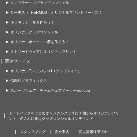
タンブラー・マグカップコンシェル
サーモス（THERMOS）オリジナルプリントサービス！
キラキラシールを作ろう！
オリジナルグッズコンシェル！
オリジナルポーチ・巾着を作ろう！
ストリートウェアにオリジナルプリント
関連サービス
オリジナルTシャツのup-t（アップティー）
似顔絵グラフィックス
スポーツウェア・チームウェアメーカーwundou
トートバッグをはじめオリジナルグッズに１個からオリジナルプリ
ント・名入れ印刷はグッズコンシェルオンデマンド
スタッフブログ
会社案内
個人情報保護方針