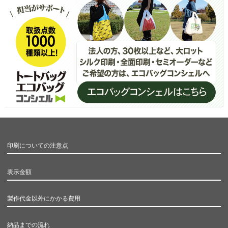
印刷についての注意点
表示金額
製作代金以外にかかる費用
納品までの流れ