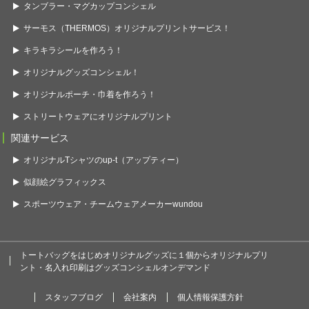
タンブラー・マグカップコンシェル
サーモス（THERMOS）オリジナルプリントサービス！
キラキラシールを作ろう！
オリジナルグッズコンシェル！
オリジナルポーチ・巾着を作ろう！
ストリートウェアにオリジナルプリント
関連サービス
オリジナルTシャツのup-t（アップティー）
似顔絵グラフィックス
スポーツウェア・チームウェアメーカーwundou
トートバッグをはじめオリジナルグッズに１個からオリジナルプリ
ント・名入れ印刷はグッズコンシェルオンデマンド
スタッフブログ
会社案内
個人情報保護方針