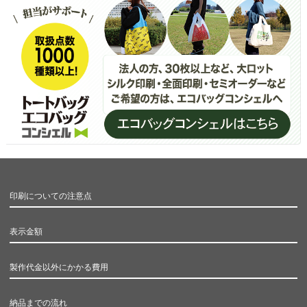
印刷についての注意点
表示金額
製作代金以外にかかる費用
納品までの流れ