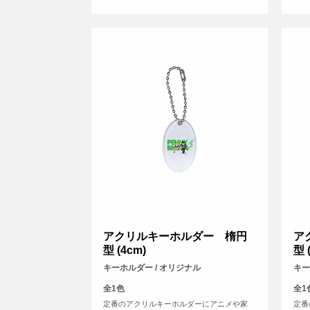
アクリルキーホルダー 楕円
ア
型 (4cm)
型 
キーホルダー / オリジナル
キー
全1色
全1
定番のアクリルキーホルダーにアニメや家
定番