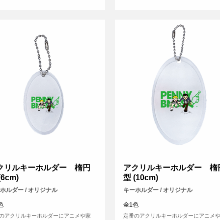
クリルキーホルダー 楕円
アクリルキーホルダー 楕
(6cm)
型 (10cm)
ホルダー / オリジナル
キーホルダー / オリジナル
色
全1色
のアクリルキーホルダーにアニメや家
定番のアクリルキーホルダーにアニメ