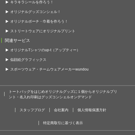
キラキラシールを作ろう！
オリジナルグッズコンシェル！
オリジナルポーチ・巾着を作ろう！
ストリートウェアにオリジナルプリント
関連サービス
オリジナルTシャツのup-t（アップティー）
似顔絵グラフィックス
スポーツウェア・チームウェアメーカーwundou
トートバッグをはじめオリジナルグッズに１個からオリジナルプリ
ント・名入れ印刷はグッズコンシェルオンデマンド
スタッフブログ
会社案内
個人情報保護方針
特定商取引に基づく表示