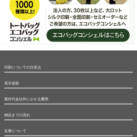
印刷についての注意点
表示金額
製作代金以外にかかる費用
納品までの流れ
在庫について