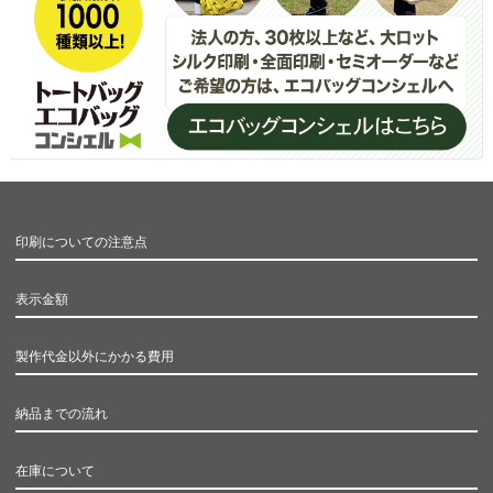
印刷についての注意点
表示金額
製作代金以外にかかる費用
納品までの流れ
在庫について