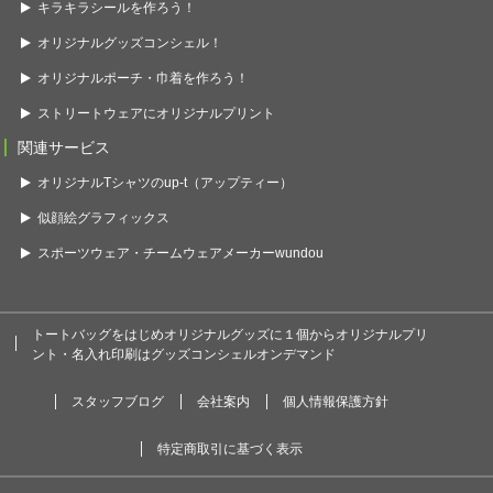
キラキラシールを作ろう！
オリジナルグッズコンシェル！
オリジナルポーチ・巾着を作ろう！
ストリートウェアにオリジナルプリント
関連サービス
オリジナルTシャツのup-t（アップティー）
似顔絵グラフィックス
スポーツウェア・チームウェアメーカーwundou
トートバッグをはじめオリジナルグッズに１個からオリジナルプリ
ント・名入れ印刷はグッズコンシェルオンデマンド
スタッフブログ
会社案内
個人情報保護方針
特定商取引に基づく表示